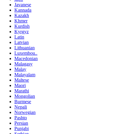
Javanese
Kannada
Kazakh
Khmer
Kurdish
Kyrgyz
Latin
Latvian
Lithuanian
Luxembou..
Macedonian
Malagasy
Malay
Malayalam
Maltese
Maori
Marathi
Mongolian
Burmese
Nepali
Norwegian
Pashto
Persian
Punjabi
Serbian