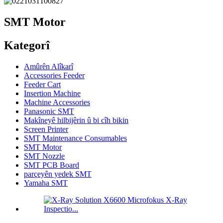
SMT Motor
Kategorî
Amûrên Alîkarî
Accessories Feeder
Feeder Cart
Insertion Machine
Machine Accessories
Panasonic SMT
Makîneyê hilbijêrin û bi cîh bikin
Screen Printer
SMT Maintenance Consumables
SMT Motor
SMT Nozzle
SMT PCB Board
parçeyên yedek SMT
Yamaha SMT