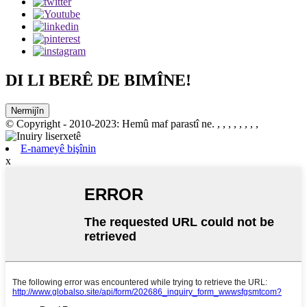
DI LI BERÊ DE BIMÎNE!
Nermijîn
© Copyright - 2010-2023: Hemû maf parastî ne.
, , , , , , , ,
E-nameyê bişînin
x