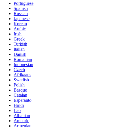
Portuguese
Spanish
Russian
Japanese
Korean
Arabic
Irish
Greek
Turkish
Italian
Danish
Romanian
Indonesian
Czech
Afrikaans
Swedish
Polish
Basque
Catalan
Esperanto
Hindi
Lao
Albanian
Amharic
Armenian