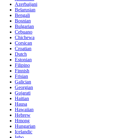
Azerbaijani
Belarusian
Bengali
Bosnian
Bulgarian
Cebuano
Chichewa
Corsican
Croatian
Dutch
Estonian
Filipino
Finnish
Frisian
Galician
Georgian
Gujarati
Haitian
Hausa
Hawaiian
Hebrew
Hmong
Hungarian
Icelandic
Igbo