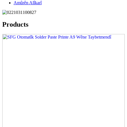
Amûrên Alîkarî
Products